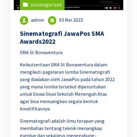
Uncategorized
admin
03 Mei 2023
Sinematografi JawaPos SMA
Awards2022
SMA St Bonaventura
Keikutsertaan SMA St Bonaventura dalam
mengikuti pagelaran lomba Sinematografi
yang diadakan oleh JawaPos pada tahun 2022
yang mana lomba tersebut diperuntukan
untuk Siswa Siswi Sekolah Menengah Atas
agar bisa menuangkan segala bentuk
kreatifitasnya.
Sinematografi adalah ilmu terapan yang
membahas tentang teknik menangkap
gambar dan sekaligus menggabung-