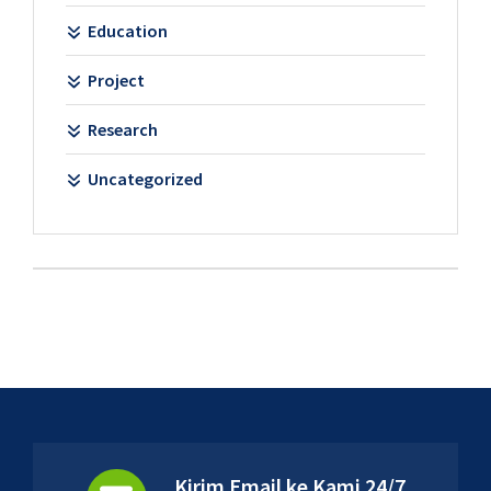
Education
Project
Research
Uncategorized
Kirim Email ke Kami 24/7