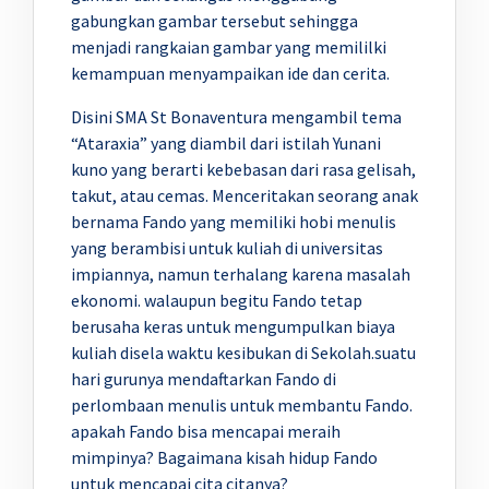
gabungkan gambar tersebut sehingga
menjadi rangkaian gambar yang memililki
kemampuan menyampaikan ide dan cerita.
Disini SMA St Bonaventura mengambil tema
“Ataraxia” yang diambil dari istilah Yunani
kuno yang berarti kebebasan dari rasa gelisah,
takut, atau cemas. Menceritakan seorang anak
bernama Fando yang memiliki hobi menulis
yang berambisi untuk kuliah di universitas
impiannya, namun terhalang karena masalah
ekonomi. walaupun begitu Fando tetap
berusaha keras untuk mengumpulkan biaya
kuliah disela waktu kesibukan di Sekolah.suatu
hari gurunya mendaftarkan Fando di
perlombaan menulis untuk membantu Fando.
apakah Fando bisa mencapai meraih
mimpinya? Bagaimana kisah hidup Fando
untuk mencapai cita citanya?